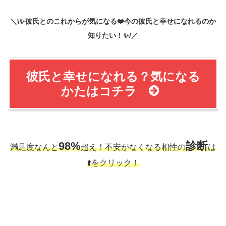
＼\✨彼氏とのこれからが気になる❤️今の彼氏と幸せになれるのか
知りたい！✨/／
彼氏と幸せになれる？気になる
かたはコチラ
98%
診断
満足度なんと
超え！不安がなくなる相性の
は
⬆️をクリック！