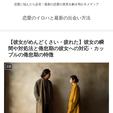
恋愛に悩んだら必見！最新の恋愛の真実を解き明かすメディア
恋愛のイロハと最新の出会い方法
【彼女がめんどくさい・疲れた】彼女の瞬
間や対処法と倦怠期の彼女への対応・カッ
プルの倦怠期の特徴
恋愛