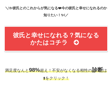
＼\✨彼氏とのこれからが気になる❤️今の彼氏と幸せになれるのか
知りたい！✨/／
彼氏と幸せになれる？気になる
かたはコチラ
98%
診断
満足度なんと
超え！不安がなくなる相性の
は
⬆️をクリック！