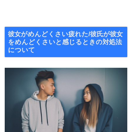
彼女がめんどくさい疲れた/彼氏が彼女
をめんどくさいと感じるときの対処法
について