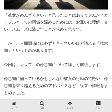
「彼女がめんどくさい」と思ったことはありませんか？カ
ップルとしての関係を深めるためには、お互いに理解し合
い、スムーズに過ごすことが求められます。
しかし、人間関係には必ずと言っていいほど訪れる「倦怠
期」というものがあります。
今回は、カップルの倦怠期について詳しく解説します。
倦怠期に陥っているかもしれない彼女の行動の特徴や、倦
怠期を乗り越えるためのアドバイスなど、役立つ情報をま
とめました。
自分たちのカップル生活がスムーズに進むよう、ぜひ参考
ホーム
検索
トップ
サイドバー