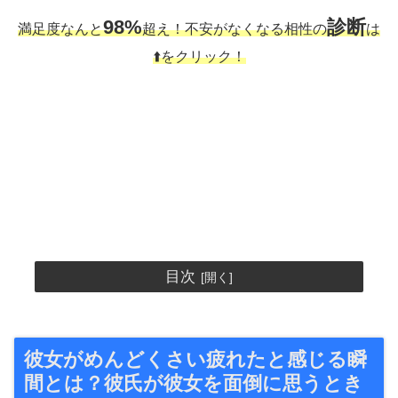
98%
診断
満足度なんと
超え！不安がなくなる相性の
は
⬆️をクリック！
目次
彼女がめんどくさい疲れたと感じる瞬
間とは？彼氏が彼女を面倒に思うとき