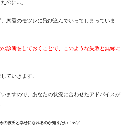
️今の彼氏と幸せになれるのか知りたい！✨/／