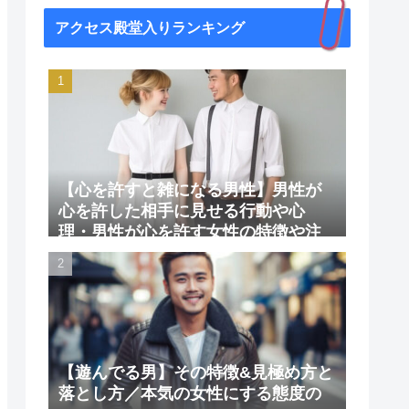
アクセス殿堂入りランキング
【心を許すと雑になる男性】男性が
心を許した相手に見せる行動や心
理・男性が心を許す女性の特徴や注
意点
【遊んでる男】その特徴&見極め方と
落とし方／本気の女性にする態度の