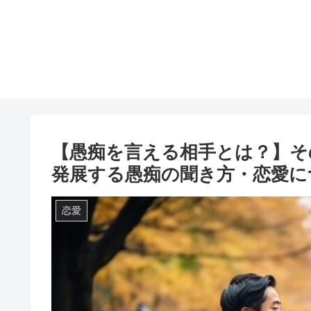
【愚痴を言える相手とは？】そ
発展する愚痴の聞き方・恋愛に
恋愛