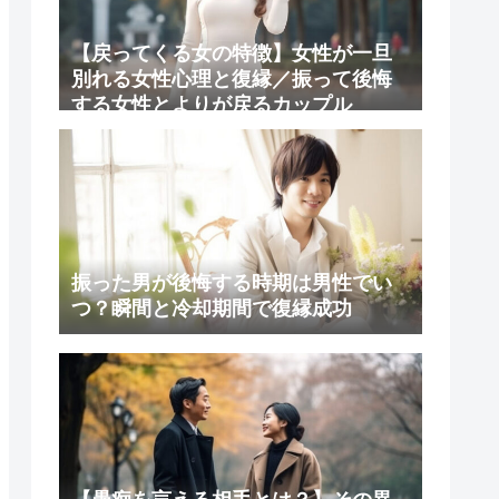
【戻ってくる女の特徴】女性が一旦
別れる女性心理と復縁／振って後悔
する女性とよりが戻るカップル
振った男が後悔する時期は男性でい
つ？瞬間と冷却期間で復縁成功