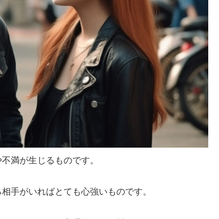
や不満が生じるものです。
る相手がいればとても心強いものです。