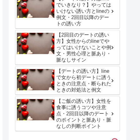
でいきなり？】やっては
いけない誘い方とlineの
例文・2回目以降のデー
トの誘い方
【2回目のデートの誘い
方】女性からのlineでや
ってはいけないことや例
文・男性心理と脈あり・
脈なしサイン
【デートの誘い方】line
で女から初デートに誘う
ときの注意点・断られた
ときの対処法と例文
【ご飯の誘い方】女性を
食事に誘うコツや注意
点・2回目以降のデート
のポイントと脈あり・脈
なしの判断ポイント