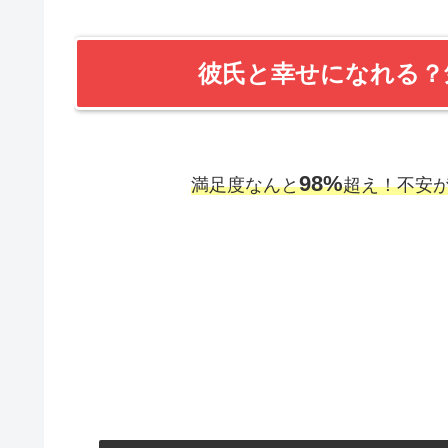
彼氏と幸せになれる
98%
満足度なんと
超え！不安