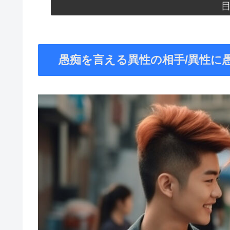
愚痴を言える異性の相手/異性に