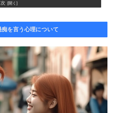
目次
愚痴を言う心理について