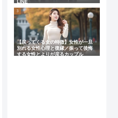
LINE
【戻ってくる女の特徴】女性が一旦
別れる女性心理と復縁／振って後悔
する女性とよりが戻るカップル