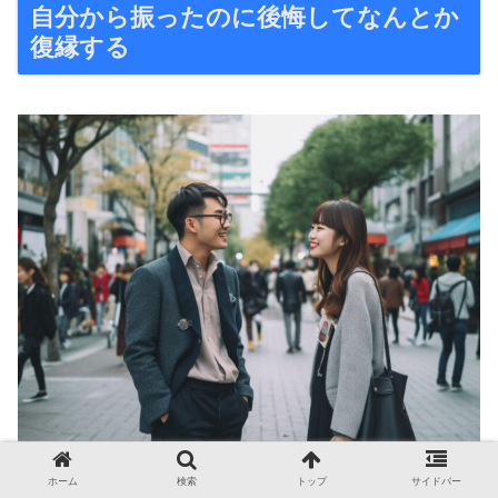
自分から振ったのに後悔してなんとか
復縁する
失恋は辛いものですが、自分から別れを告げた後に後悔す
ホーム
検索
トップ
サイドバー
ることもあるかもしれません。