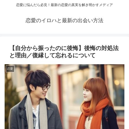
恋愛に悩んだら必見！最新の恋愛の真実を解き明かすメディア
恋愛のイロハと最新の出会い方法
【自分から振ったのに後悔】後悔の対処法
と理由／復縁して忘れるについて
恋愛