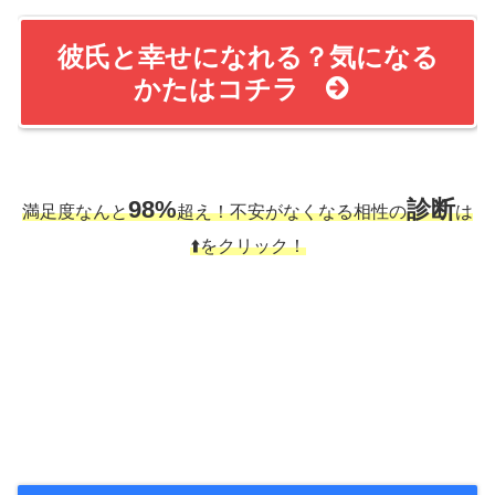
彼氏と幸せになれる？気になる
かたはコチラ
98%
診断
満足度なんと
超え！不安がなくなる相性の
は
⬆️をクリック！