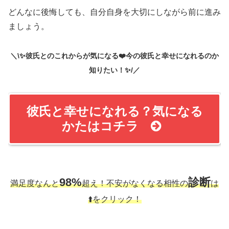
どんなに後悔しても、自分自身を大切にしながら前に進み
ましょう。
＼\✨彼氏とのこれからが気になる❤️今の彼氏と幸せになれるのか
知りたい！✨/／
彼氏と幸せになれる？気になる
かたはコチラ
98%
診断
満足度なんと
超え！不安がなくなる相性の
は
⬆️をクリック！