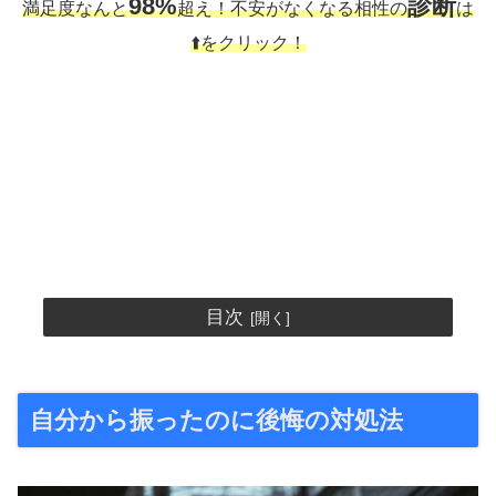
98%
診断
満足度なんと
超え！不安がなくなる相性の
は
⬆️をクリック！
目次
自分から振ったのに後悔の対処法