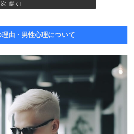
目次
の理由・男性心理について