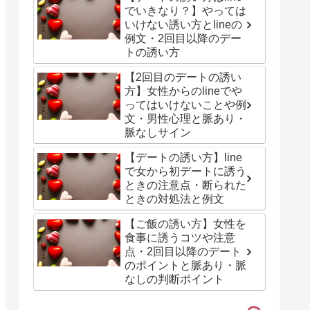
でいきなり？】やっては
いけない誘い方とlineの
例文・2回目以降のデー
トの誘い方
【2回目のデートの誘い
方】女性からのlineでや
ってはいけないことや例
文・男性心理と脈あり・
脈なしサイン
【デートの誘い方】line
で女から初デートに誘う
ときの注意点・断られた
ときの対処法と例文
【ご飯の誘い方】女性を
食事に誘うコツや注意
点・2回目以降のデート
のポイントと脈あり・脈
なしの判断ポイント