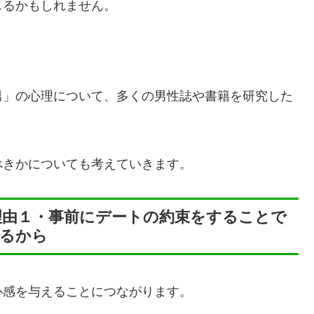
じるかもしれません。
男」の心理について、多くの男性誌や書籍を研究した
べきかについても考えていきます。
理由１・事前にデートの約束をすることで
じるから
心感を与えることにつながります。