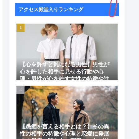
アクセス殿堂入りランキング
【心を許すと雑になる男性】男性が
心を許した相手に見せる行動や心
理・男性が心を許す女性の特徴や注
意点
【愚痴を言える相手とは？】その異
性の相手の特徴や心理と恋愛に発展