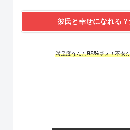
彼氏と幸せになれる
98%
満足度なんと
超え！不安