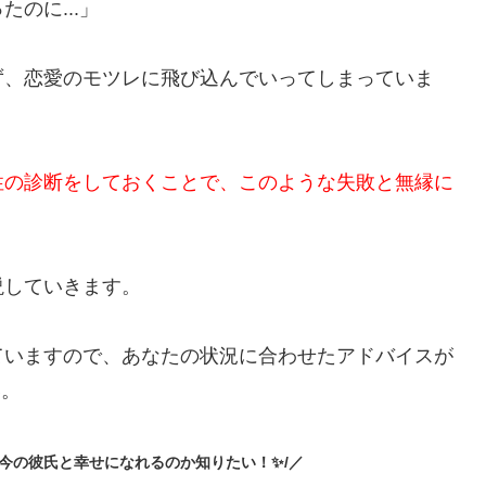
️今の彼氏と幸せになれるのか知りたい！✨/／